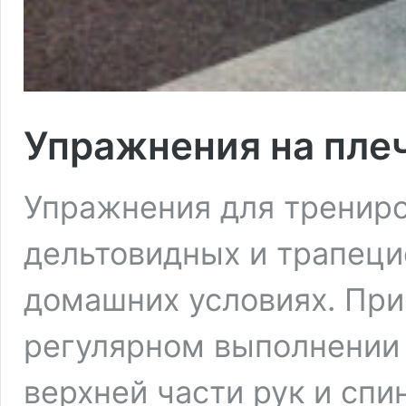
Упражнения на пле
Упражнения для трениро
дельтовидных и трапец
домашних условиях. При
регулярном выполнении
верхней части рук и спи