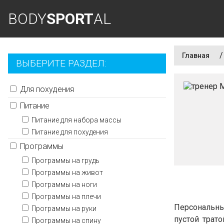
BODY
SPORT
AL
/
Главная
ВЫБЕРИТЕ РАЗДЕЛ:
Для похудения
Питание
Питание для набора массы
Питание для похудения
Программы
Программы на грудь
Программы на живот
Программы на ноги
Программы на плечи
Персональны
Программы на руки
пустой трат
Программы на спину