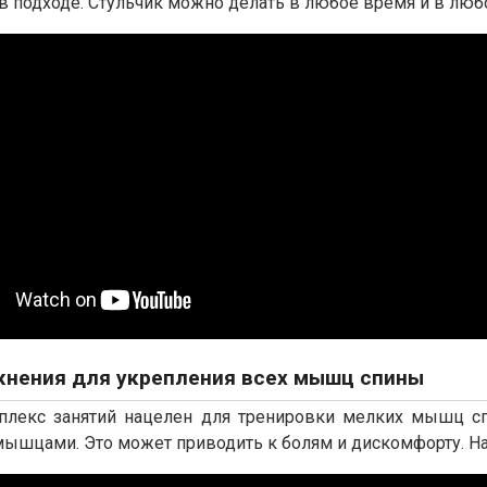
в подходе. Стульчик можно делать в любое время и в люб
нения для укрепления всех мышц спины
лекс занятий нацелен для тренировки мелких мышц сп
ышцами. Это может приводить к болям и дискомфорту. На 