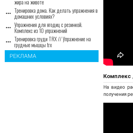
жира на животе
Тренировка дома. Как делать упражнения в
more_horiz
домашних условиях?
Упражнения для ягодиц с резинкой.
more_horiz
Комплекс из 10 упражнений
Тренировка груди TRX // Упражнение на
more_horiz
грудные мышцы trx
РЕКЛАМА
Комплекс 
На видео ра
получения ре