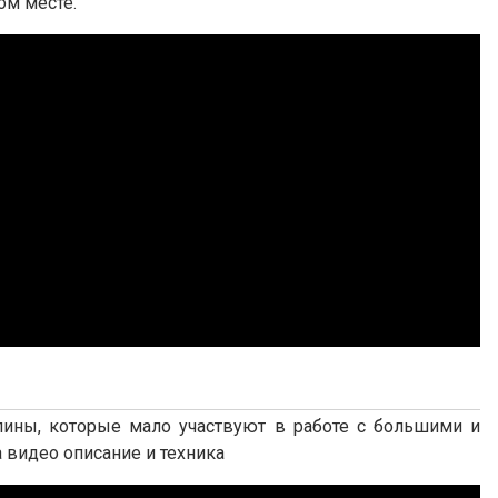
ом месте.
ины, которые мало участвуют в работе с большими и
видео описание и техника