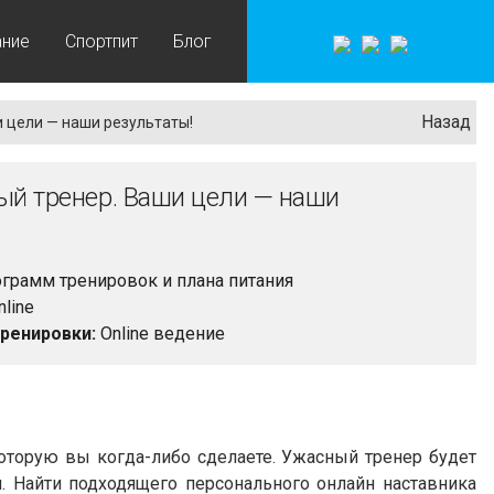
ание
Спортпит
Блог
Назад
 цели — наши результаты!
й тренер. Ваши цели — наши
грамм тренировок и плана питания
line
ренировки:
Online ведение
оторую вы когда-либо сделаете. Ужасный тренер будет
я. Найти подходящего персонального онлайн наставника