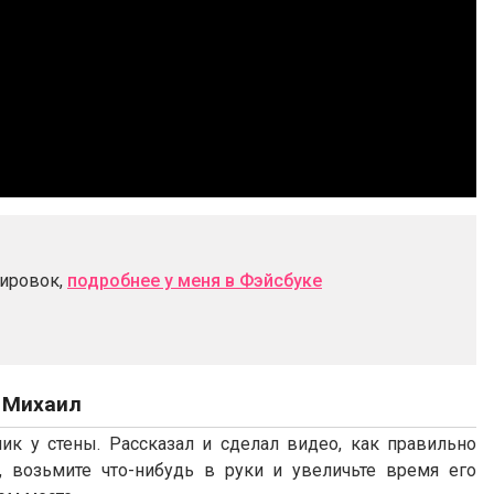
нировок,
подробнее у меня в Фэйсбуке
й Михаил
ик у стены. Рассказал и сделал видео, как правильно
, возьмите что-нибудь в руки и увеличьте время его