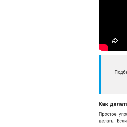
Подбе
Как делат
Простое упр
делать. Есл