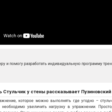
ру и помогу разработать индивидуальную программу тре
ь Стульчик у стены рассказывает Пузиновски
ажнение, которое можно выполнять где угодно – стульч
и необходимо увеличить нагрузку в упражнении. Просто