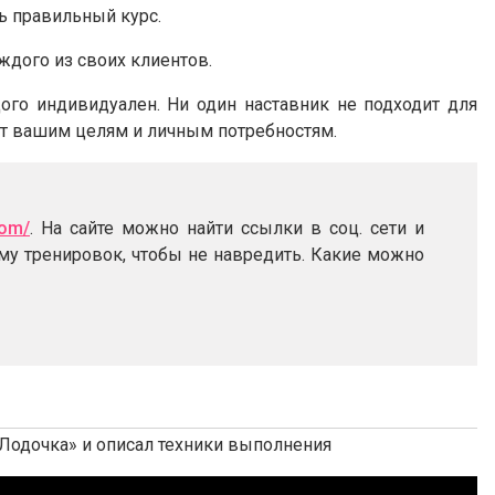
ь правильный курс.
ждого из своих клиентов.
ого индивидуален. Ни один наставник не подходит для
ет вашим целям и личным потребностям.
com/
. На сайте можно найти ссылки в соц. сети и
му тренировок, чтобы не навредить. Какие можно
«Лодочка» и описал техники выполнения