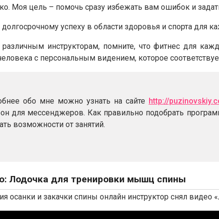
ко. Моя цель – помочь сразу избежать вам ошибок и задат
долгосрочному успеху в области здоровья и спорта для ка
 различным инструкторам, помните, что фитнес для кажд
 человека с персональным видением, которое соответству
обнее обо мне можно узнать на сайте
http://puzinovskiy.
он для мессенджеров. Как правильно подобрать програм
ать возможности от занятий.
о: Лодочка для тренировки мышц спины
я осанки и закачки спины онлайн инструктор снял видео 