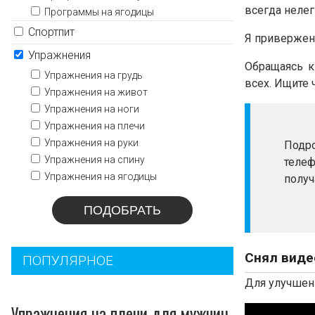
всегда нелег
Программы на ягодицы
Спортпит
Я привержен 
Упражнения
Обращаясь к
Упражнения на грудь
всех. Ищите
Упражнения на живот
Упражнения на ноги
Упражнения на плечи
Упражнения на руки
Подр
Упражнения на спину
телеф
Упражнения на ягодицы
получ
Снял виде
ПОПУЛЯРНОЕ
Для улучшени
Упражнения на плечи для мужчин